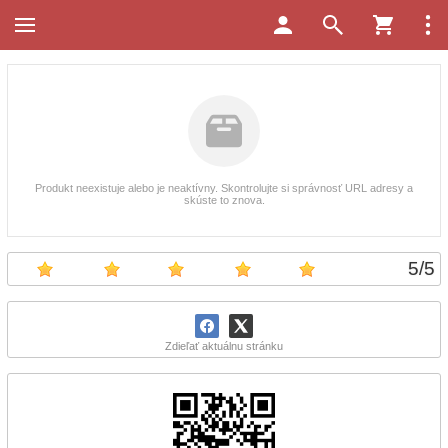
Produkt neexistuje alebo je neaktívny. Skontrolujte si správnosť URL adresy a
skúste to znova.
5
/
5
Zdieľať aktuálnu stránku