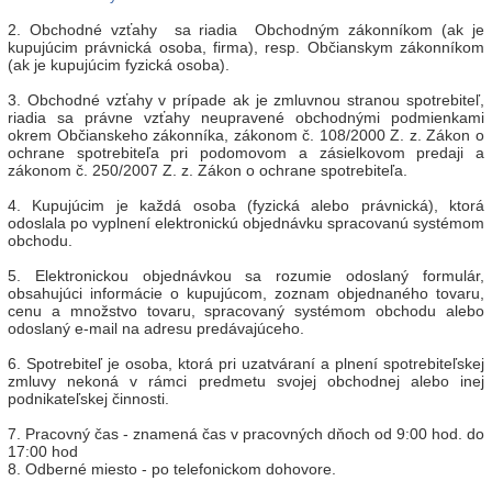
2. Obchodné vzťahy sa riadia Obchodným zákonníkom (ak je
kupujúcim právnická osoba, firma), resp. Občianskym zákonníkom
(ak je kupujúcim fyzická osoba).
3. Obchodné vzťahy v prípade ak je zmluvnou stranou spotrebiteľ,
riadia sa právne vzťahy neupravené obchodnými podmienkami
okrem Občianskeho zákonníka, zákonom č. 108/2000 Z. z. Zákon o
ochrane spotrebiteľa pri podomovom a zásielkovom predaji a
zákonom č. 250/2007 Z. z. Zákon o ochrane spotrebiteľa.
4. Kupujúcim je každá osoba (fyzická alebo právnická), ktorá
odoslala po vyplnení elektronickú objednávku spracovanú systémom
obchodu.
5. Elektronickou objednávkou sa rozumie odoslaný formulár,
obsahujúci informácie o kupujúcom, zoznam objednaného tovaru,
cenu a množstvo tovaru, spracovaný systémom obchodu alebo
odoslaný e-mail na adresu predávajúceho.
6. Spotrebiteľ je osoba, ktorá pri uzatváraní a plnení spotrebiteľskej
zmluvy nekoná v rámci predmetu svojej obchodnej alebo inej
podnikateľskej činnosti.
7. Pracovný čas - znamená čas v pracovných dňoch od 9:00 hod. do
17:00 hod
8. Odberné miesto - po telefonickom dohovore.