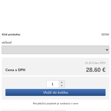
Kód produktu
SD5W
veľkosť
23.25 €
bez DPH
28.60 €
Cena s DPH
Vložiť do košíka
Recyklačný poplatok je zarátaný v cene