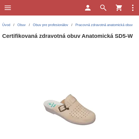
Úvod
/
Obuv
/
Obuv pre profesionálov
/
Pracovná zdravotná anatomická obuv
Certifikovaná zdravotná obuv Anatomická SD5-W