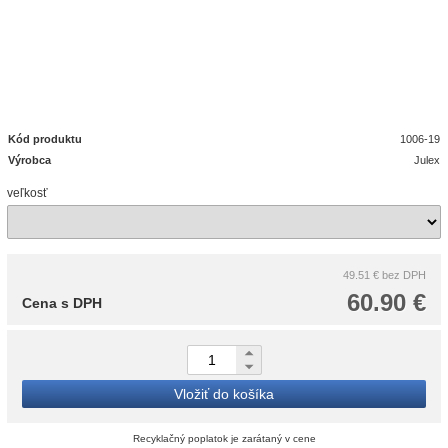
Kód produktu
1006-19
Výrobca
Julex
veľkosť
49.51 €
bez DPH
60.90 €
Cena s DPH
Vložiť do košíka
Recyklačný poplatok je zarátaný v cene