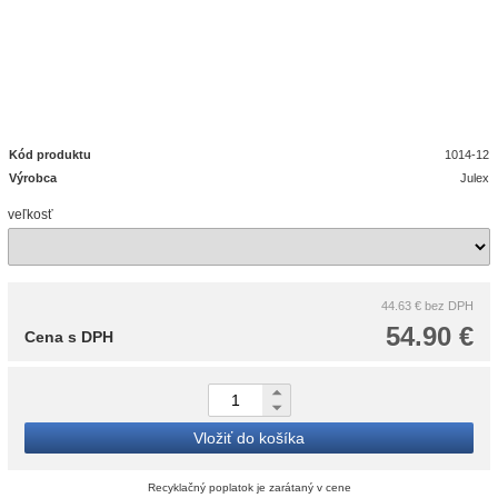
Kód produktu
1014-12
Výrobca
Julex
veľkosť
44.63 €
bez DPH
54.90 €
Cena s DPH
Vložiť do košíka
Recyklačný poplatok je zarátaný v cene