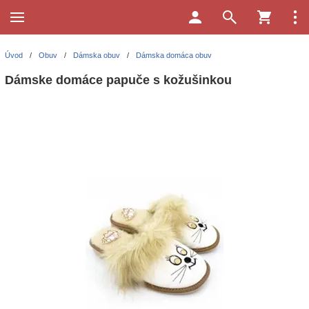
Úvod
/
Obuv
/
Dámska obuv
/
Dámska domáca obuv
Dámske domáce papuče s kožušinkou