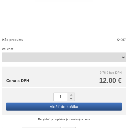
Kód produktu
K4067
veľkosť
9.76 €
bez DPH
12.00 €
Cena s DPH
Vložiť do košíka
Recyklačný poplatok je zarátaný v cene