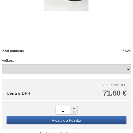
Kód produktu
27-025
veľkosť
58.21 €
bez DPH
71.60 €
Cena s DPH
Vložiť do košíka