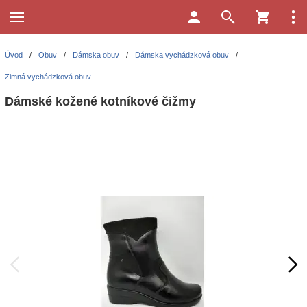
Úvod
/
Obuv
/
Dámska obuv
/
Dámska vychádzková obuv
/
Zimná vychádzková obuv
Dámské kožené kotníkové čižmy