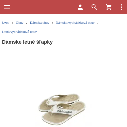
Úvod
/
Obuv
/
Dámska obuv
/
Dámska vychádzková obuv
/
Letná vychádzková obuv
Dámske letné šľapky