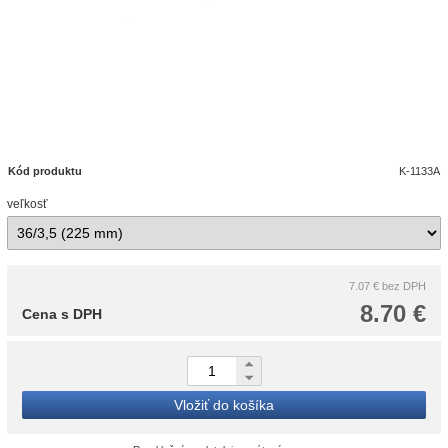
Kód produktu
K-1133A
veľkosť
7.07 €
bez DPH
8.70 €
Cena s DPH
Vložiť do košíka