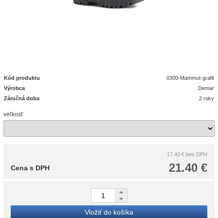
Kód produktu
0300-Mammut-grafit
Výrobca
Demar
Záručná doba
2 roky
veľkosť
17.40 €
bez DPH
21.40 €
Cena s DPH
Vložiť do košíka