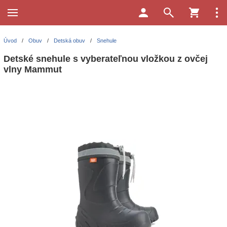
Úvod
/
Obuv
/
Detská obuv
/
Snehule
Detské snehule s vyberateľnou vložkou z ovčej
vlny Mammut