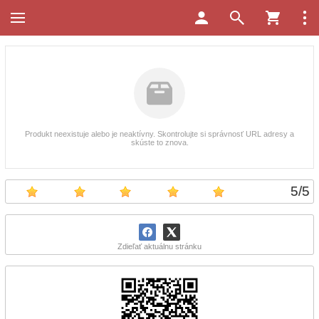
Produkt neexistuje alebo je neaktívny. Skontrolujte si správnosť URL adresy a
skúste to znova.
5
/
5
Zdieľať aktuálnu stránku