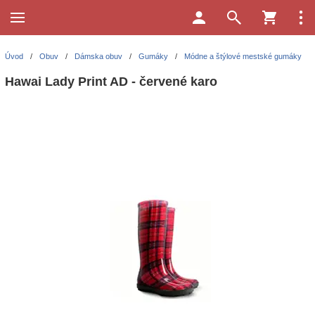
Úvod
/
Obuv
/
Dámska obuv
/
Gumáky
/
Módne a štýlové mestské gumáky
Hawai Lady Print AD - červené karo