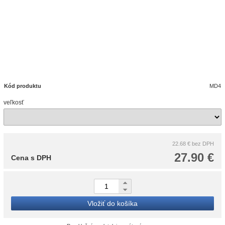
Kód produktu
MD4
veľkosť
22.68 €
bez DPH
27.90 €
Cena s DPH
Vložiť do košíka