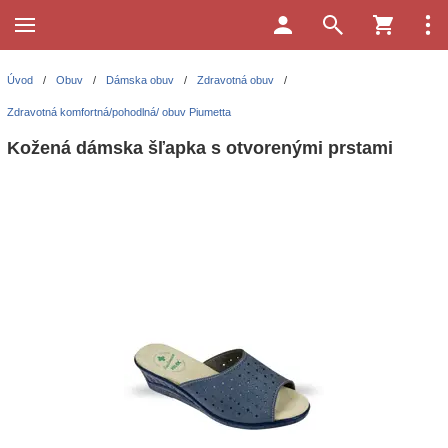
Úvod
/
Obuv
/
Dámska obuv
/
Zdravotná obuv
/
Zdravotná komfortná/pohodlná/ obuv Piumetta
Kožená dámska šľapka s otvorenými prstami