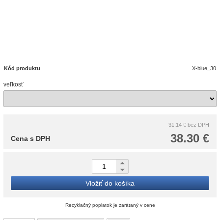
Kód produktu
X-blue_30
veľkosť
31.14 €
bez DPH
38.30 €
Cena s DPH
Vložiť do košíka
Recyklačný poplatok je zarátaný v cene