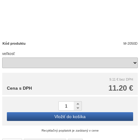
Kód produktu
M-2050D
veľkosť
9.11 €
bez DPH
11.20 €
Cena s DPH
Vložiť do košíka
Recyklačný poplatok je zarátaný v cene