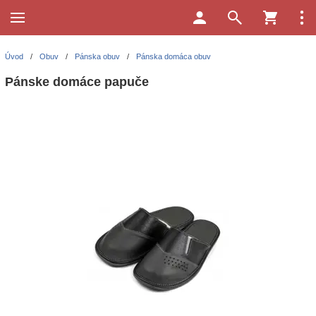
Úvod
/
Obuv
/
Pánska obuv
/
Pánska domáca obuv
Pánske domáce papuče