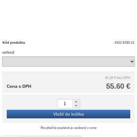
Kód produktu
4101-ESD-21
veľkosť
45.20 €
bez DPH
55.60 €
Cena s DPH
Vložiť do košíka
Recyklačný poplatok je zarátaný v cene