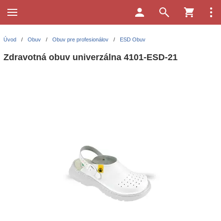
Úvod
/
Obuv
/
Obuv pre profesionálov
/
ESD Obuv
Zdravotná obuv univerzálna 4101-ESD-21