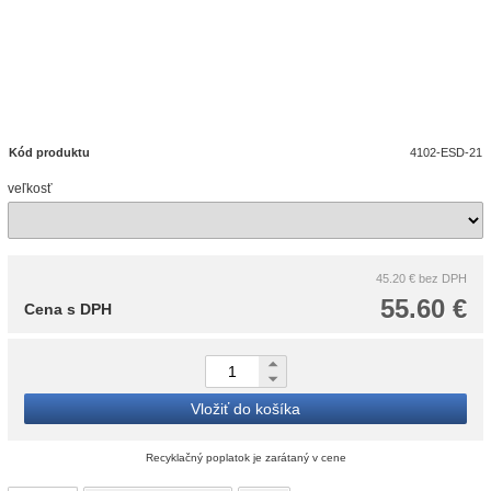
Kód produktu
4102-ESD-21
veľkosť
45.20 €
bez DPH
55.60 €
Cena s DPH
Vložiť do košíka
Recyklačný poplatok je zarátaný v cene