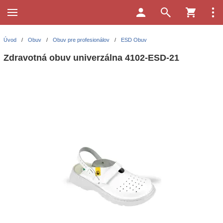
Úvod
/
Obuv
/
Obuv pre profesionálov
/
ESD Obuv
Zdravotná obuv univerzálna 4102-ESD-21