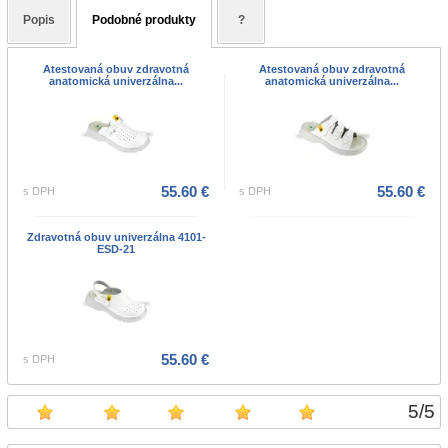
Popis
Podobné produkty
?
Atestovaná obuv zdravotná
Atestovaná obuv zdravotná
anatomická univerzálna...
anatomická univerzálna...
55.60 €
55.60 €
s DPH
s DPH
Zdravotná obuv univerzálna 4101-
ESD-21
55.60 €
s DPH
5
/
5