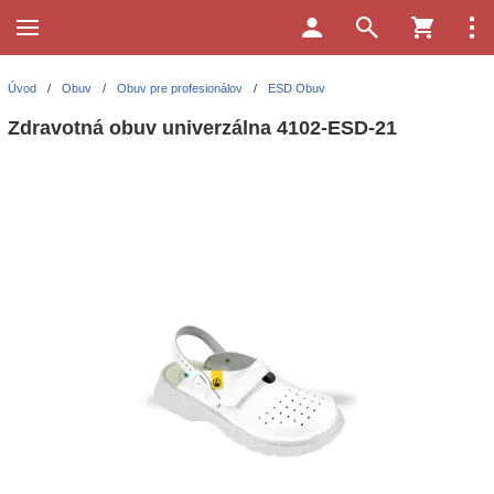
Úvod
/
Obuv
/
Obuv pre profesionálov
/
ESD Obuv
Zdravotná obuv univerzálna 4102-ESD-21