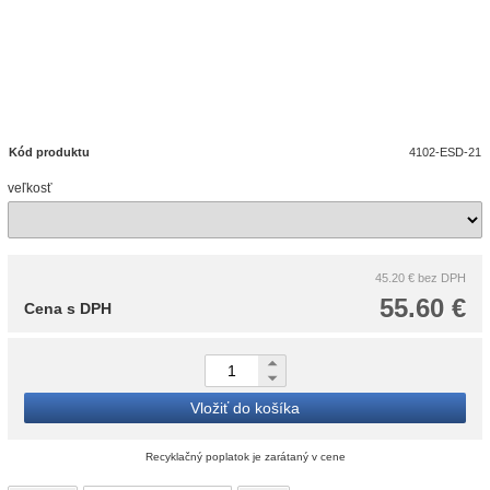
Kód produktu
4102-ESD-21
veľkosť
45.20 €
bez DPH
55.60 €
Cena s DPH
Vložiť do košíka
Recyklačný poplatok je zarátaný v cene